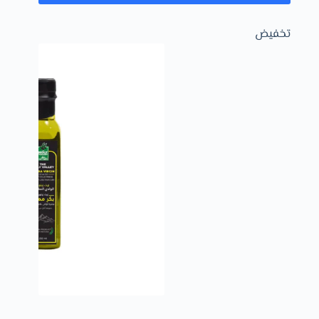
تخفيض