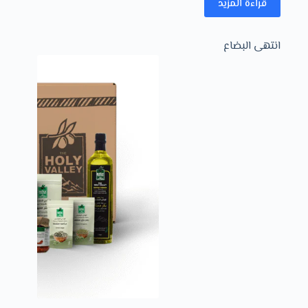
قراءة المزيد
انتهى البضاع