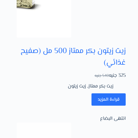
زيت زيتون بكر ممتاز 500 مل (صفيح
غذائي)
325
جنيه
540
جنيه
زيت بكر ممتاز
,
زيت زيتون
قراءة المزيد
انتهى البضاع