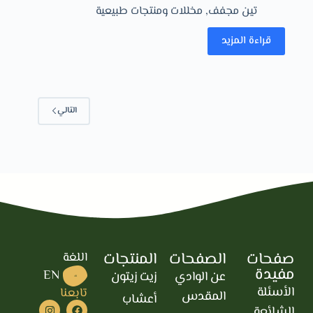
تين مجفف
,
مخللات ومنتجات طبيعية
قراءة المزيد
التالي
صفحات
الصفحات
المنتجات
اللغة
مفيدة
EN
عن الوادي
زيت زيتون
AR
الأسئلة
تابعنا
المقدس
أعشاب
الشائعة