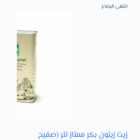
انتهى البضاع
زيت زيتون بكر ممتاز لتر (صفيح