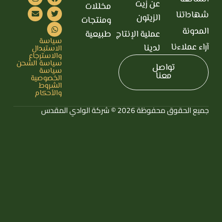
عن زيت
مخللات
شهاداتنا
الزيتون
ومنتجات
المدونة
عملية الإنتاج
طبيعية
سياسة
آراء عملاءنا
لدينا
الاستبدال
والاسترجاع
سياسة الشحن
تواصل
سياسة
معنا
الخصوصية
الشروط
والأحكام
جميع الحقوق محفوظة 2026 © شركة الوادي المقدس