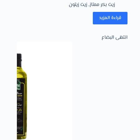
زيت بكر ممتاز
,
زيت زيتون
قراءة المزيد
انتهى البضاع