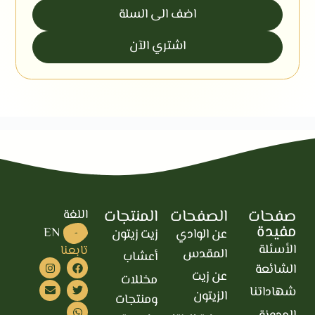
اضف الى السلة
اشتري الآن
صفحات
الصفحات
المنتجات
اللغة
مفيدة
EN
عن الوادي
زيت زيتون
AR
الأسئلة
تابعنا
المقدس
أعشاب
الشائعة
عن زيت
مخللات
شهاداتنا
الزيتون
ومنتجات