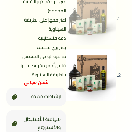
عين جرادة ( بذور الشبتت
المجففه)
زعتر مجهز على الطريقة
السيناوية
دقة فلسطينية
زعتر بري مجفف
مراميه الوادي المقدس
فلفل أحمر مخروط مجهز
بالطريقة السيناوية
شحن مجاني
ارشادات مهمة
سياسة الأستبدال
والأسترجاع