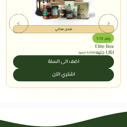
شحن مجاني
وفر: 10%
Elite Box
1,161
جنيه
1,290
جنيه
اضف الى السلة
اشتري الآن