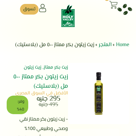
تسوق
Home
»
المتجر
»
زيت زيتون بكر ممتاز ٥٠٠ مل (بلاستيك)
زيت بكر ممتاز
,
زيت زيتون
زيت زيتون بكر ممتاز ٥٠٠
مل (بلاستيك)
الأفضل في السوق المصري
295
جنيه
وفر:
495
جنيه
40%
- زيت زيتون بكر ممتاز نقي
وصحي وطبيعي 100%