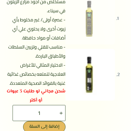
مستخلص من أجود مزارع الزيتون
في سيناء.
- عصرة أولى/ غير مخلوط بأي
زيوت أخرى ولا يحتوي علي أي
أضافات أو مواد حافظة.
- مناسب للقلي وتزيين السلطات
والأطباق الباردة.
- الاختيار المثالي للأغراض
العلاجية لتمتعه بخصائص غذائية
غنية بالفوائد الصحية المتعددة.
شحن مجاني لو طلبت 3 عبوات
أو أكتر
إضافة إلى السلة