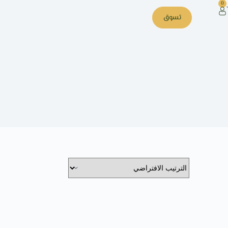
0
تسوق