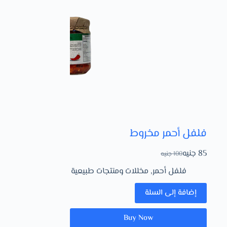
فلفل أحمر مخروط
85
جنيه
100
جنيه
فلفل أحمر
,
مخللات ومنتجات طبيعية
إضافة إلى السلة
Buy Now