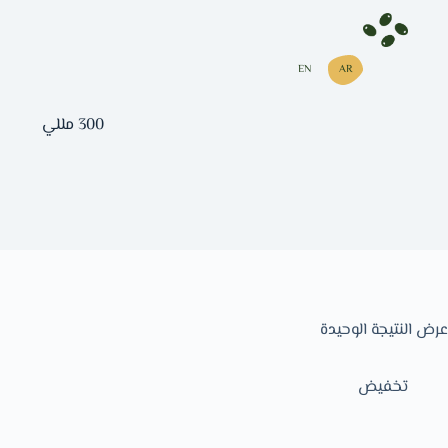
EN
AR
300 مللي
عرض النتيجة الوحيدة
تخفيض