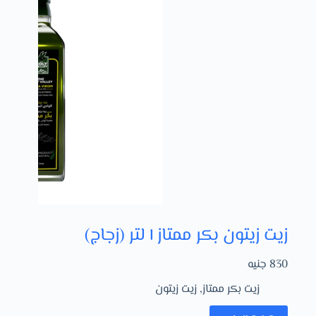
زيت زيتون بكر ممتاز ١ لتر (زجاج)
830
جنيه
زيت بكر ممتاز
,
زيت زيتون