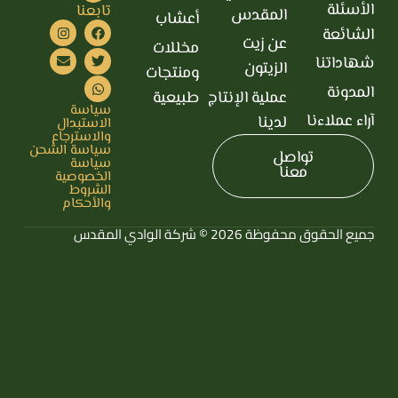
الأسئلة
تابعنا
المقدس
أعشاب
الشائعة
عن زيت
مخللات
شهاداتنا
الزيتون
ومنتجات
المدونة
عملية الإنتاج
طبيعية
سياسة
آراء عملاءنا
لدينا
الاستبدال
والاسترجاع
سياسة الشحن
تواصل
سياسة
معنا
الخصوصية
الشروط
والأحكام
جميع الحقوق محفوظة 2026 © شركة الوادي المقدس