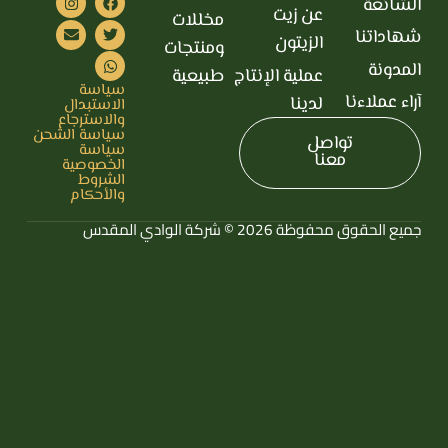
الشائعة
عن زيت
مخللات
شهاداتنا
الزيتون
ومنتجات
المدونة
عملية الإنتاج
طبيعية
سياسة
آراء عملاءنا
لدينا
الاستبدال
والاسترجاع
سياسة الشحن
تواصل
سياسة
معنا
الخصوصية
الشروط
والأحكام
جميع الحقوق محفوظة 2026 © شركة الوادي المقدس