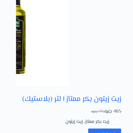
زيت زيتون بكر ممتاز ١ لتر (بلاستيك)
465
جنيه
775
جنيه
زيت بكر ممتاز
,
زيت زيتون