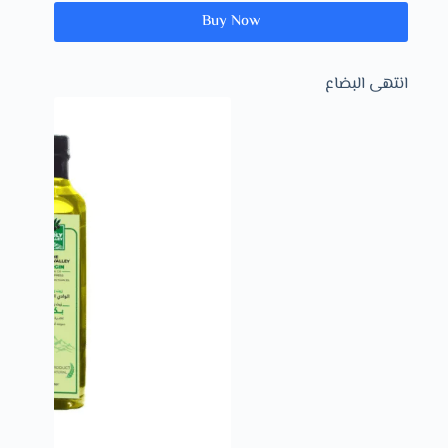
Buy Now
انتهى البضاع