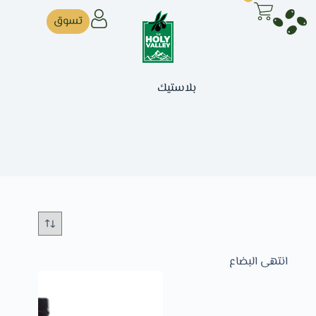
تسوق
بلاستيك
انتهى البضاع