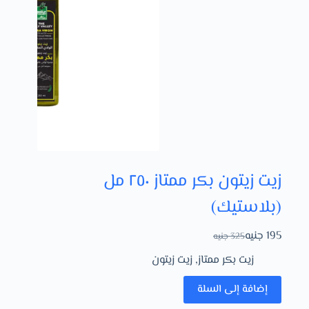
زيت زيتون بكر ممتاز ٢٥٠ مل
(بلاستيك)
195
جنيه
325
جنيه
زيت بكر ممتاز
,
زيت زيتون
إضافة إلى السلة