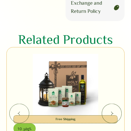
Exchange and
Return Policy
Related Products
Free Shipping
وفر: 10%