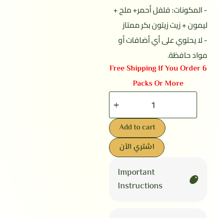
- المكونات: فلفل أحمر+ ملح +
ليمون + زيت زيتون بكر ممتاز
- لا يحتوي على أي أضافات أو
مواد حافظة.
Free Shipping If You Order 6
Packs Or More
Add to cart
اشتري الأن
Important
Instructions