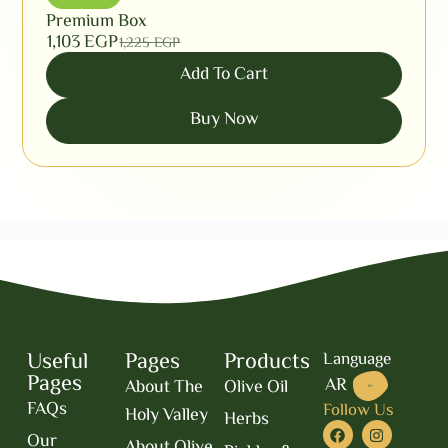
Premium Box
1,103
EGP
1,225
EGP
Add To Cart
Buy Now
Useful
Pages
Products
Language
Pages
AR
About The
Olive Oil
EN
FAQs
Follow Us
Holy Valley
Herbs
Our