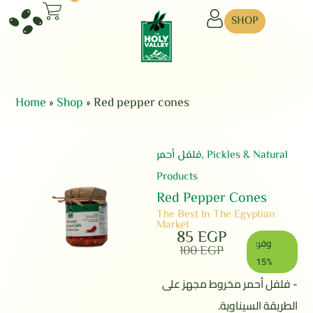
SHOP
Home
»
Shop
»
Red pepper cones
فلفل أحمر
,
Pickles & Natural
Products
Red Pepper Cones
The Best In The Egyptian
Market
85
EGP
وفر:
100
EGP
15%
- فلفل أحمر مخروط مجهز على
الطريقة السيناوية.