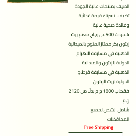
الصيف بمنتجات عالية الجودة
تضيف لاسرتك قيمة غذائية
وفائدة صحية عالية
4عبوات 500مل زجاج معتم زيت
زيتون بكر ممتاز المتوج بالميدالية
الذهبية في مسابقة الاهرام
الدولية للزيتون والميدالية
الذهبية في مسابقة قرطاج
الدولية لزيت الزيتون
فقط ب 1800 ج.م بدلًا من 2120
ج.م
شامل الشحن لجميع
المحافظات
Free Shipping