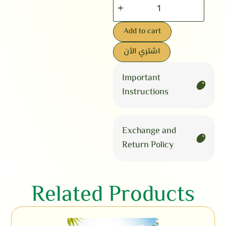
Add to cart
اشتري الأن
Important
Instructions
Exchange and
Return Policy
Related Products