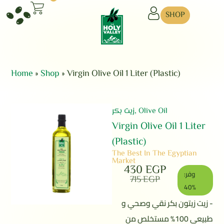
SHOP
Home
»
Shop
»
Virgin Olive Oil 1 Liter (Plastic)
زيت بكر
,
Olive Oil
Virgin Olive Oil 1 Liter
(Plastic)
The Best In The Egyptian
Market
430
EGP
وفر:
715
EGP
40%
- زيت زيتون بكر نقي وصحي و
طبيعي 100% مستخلص من