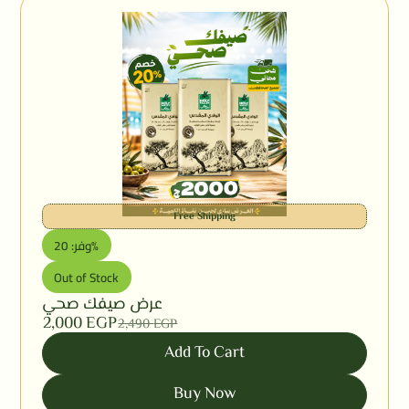
Free Shipping
وفر: 20%
Out of Stock
عرض صيفك صحي
2,000
EGP
2,490
EGP
Add To Cart
Buy Now