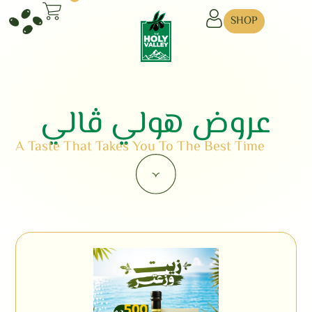
SHOP
عروض هولي ڤالي
A Taste That Takes You To The Best Time