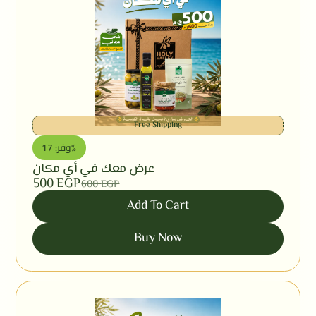
Free Shipping
وفر: 17%
عرض معك في أي مكان
500
EGP
600
EGP
Add To Cart
Buy Now