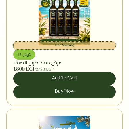
Free Shipping
وفر: 15%
عرض معك طول الصيف
1,800
EGP
2,120
EGP
Add To Cart
Buy Now