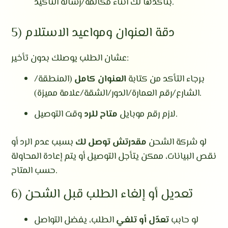
بنأكدها لك أثناء مكالمة/رسالة التأكيد.
5) دقة العنوان ومواعيد الاستلام
عشان الطلب يوصلك بدون تأخير:
برجاء التأكد من كتابة
العنوان كامل
(المنطقة/
الشارع/رقم العمارة/الدور/الشقة/علامة مميزة).
وقت التوصيل.
لازم رقم موبايل
متاح للرد
لو شركة الشحن
مقدرتش توصل لك
بسبب عدم الرد أو
نقص البيانات، ممكن يتأجل التوصيل أو يتم إعادة المحاولة
حسب المتاح.
6) تعديل أو إلغاء الطلب قبل الشحن
لو حابب
تعدّل أو تلغي
الطلب، يفضل التواصل