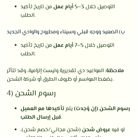
التوصيل خلال
3–5 أيام عمل
من تاريخ تأكيد
الطلب.
ب) الصعيد ووجه قبلي وسيناء ومطروح والوادي الجديد
التوصيل خلال
5–7 أيام عمل
من تاريخ تأكيد
الطلب.
ملاحظة:
المواعيد دي تقديرية وليست إلزامية، وقد تتأثر
بضغط المواسم أو ظروف الطرق أو شركة الشحن.
4) رسوم الشحن
رسوم الشحن (إن وُجدت)
يتم
تأكيدها مع العميل
.
قبل إرسال الطلب
لو فيه
عروض شحن
(شحن مجاني/خصم شحن)،