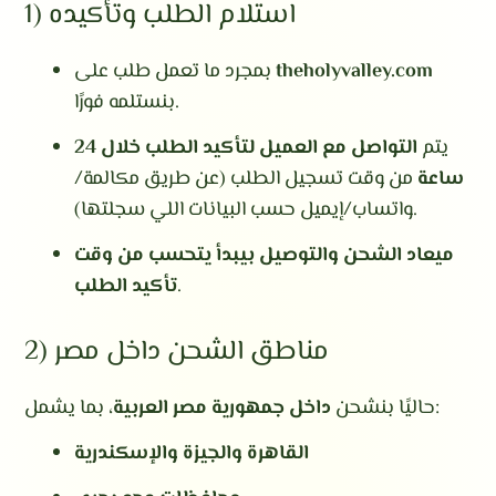
1) استلام الطلب وتأكيده
theholyvalley.com
بمجرد ما تعمل طلب على
بنستلمه فورًا.
يتم
التواصل مع العميل لتأكيد الطلب خلال 24
ساعة
من وقت تسجيل الطلب (عن طريق مكالمة/
واتساب/إيميل حسب البيانات اللي سجلتها).
ميعاد الشحن والتوصيل بيبدأ يتحسب من وقت
.
تأكيد الطلب
2) مناطق الشحن داخل مصر
، بما يشمل:
حاليًا بنشحن
داخل جمهورية مصر العربية
القاهرة والجيزة والإسكندرية