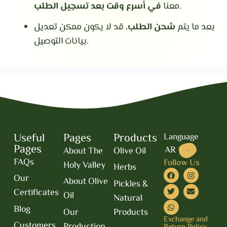
.
معنا
في أسرع وقت بعد تسجيل الطلب
بعد ما يتم
شحن الطلب
، قد لا يكون ممكن تعديل
بيانات التوصيل.
Useful
Pages
Products
Language
Pages
AR
About The
Olive Oil
EN
FAQs
Follow Us
Holy Valley
Herbs
Our
About Olive
Pickles &
Certificates
Oil
Natural
Blog
Our
Products
Exchange and
Customers
Production
Return Policy