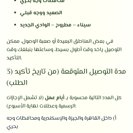
محافظات وجه بحري
الصعيد ووجه قبلي
سيناء – مطروح – الوادي الجديد
في بعض المناطق البعيدة أو صعبة الوصول، ممكن
التوصيل ياخد وقت أطول بسيط، وساعتها بنبلغك وقت
التأكيد.
3) مدة التوصيل المتوقعة (من تاريخ تأكيد
الطلب)
كل المدد التالية محسوبة بـ
أيام عمل
(لا تشمل الإجازات
الرسمية وعطلات نهاية الأسبوع):
أ) داخل القاهرة والجيزة والإسكندرية ومحافظات وجه
بحري