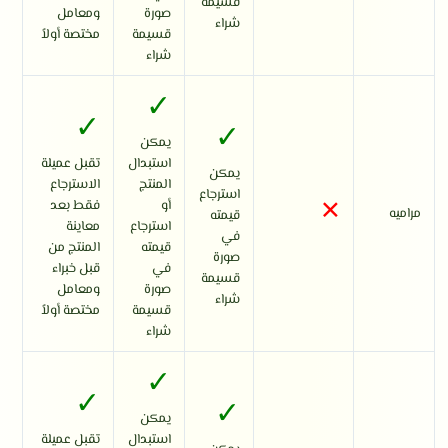
قسيمة
صورة
ومعامل
شراء
قسيمة
مختصة أولاً
شراء
✓
✓
✓
يمكن
استبدال
تقبل عميلة
يمكن
المنتج
الاسترجاع
×
استرجاع
أو
فقط بعد
مراميه
قيمته
استرجاع
معاينة
في
قيمته
المنتج من
صورة
في
قبل خبراء
قسيمة
صورة
ومعامل
شراء
قسيمة
مختصة أولاً
شراء
✓
✓
✓
يمكن
استبدال
تقبل عميلة