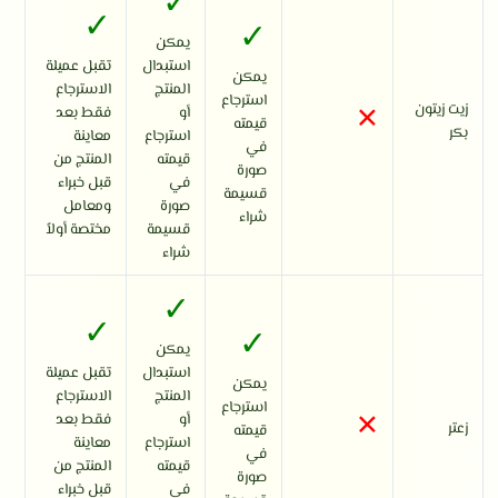
✓
✓
✓
يمكن
استبدال
تقبل عميلة
يمكن
المنتج
الاسترجاع
×
استرجاع
زيت زيتون
أو
فقط بعد
قيمته
بكر
استرجاع
معاينة
في
قيمته
المنتج من
صورة
في
قبل خبراء
قسيمة
صورة
ومعامل
شراء
قسيمة
مختصة أولاً
شراء
✓
✓
✓
يمكن
استبدال
تقبل عميلة
يمكن
المنتج
الاسترجاع
×
استرجاع
أو
فقط بعد
زعتر
قيمته
استرجاع
معاينة
في
قيمته
المنتج من
صورة
في
قبل خبراء