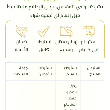
بشركة الوادي المقدس، يرجى الإطلاع عليها جيداً
قبل إتمام أي عملية شراء
استرجاع
إرجاع سهل
استرداد
ضمان
في 5 ايام
وسريع
كامل
الأصالة
استبدال
استرجاع
استرداد
جودة
المنتج:
المنتج:
الأموال:
المنتجات:
يحق
للعميل
فقط
استرجاع