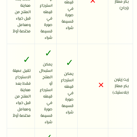
×
بكر ممتاز
قيمته
استرجاع
معاينة
(زجاج)
في
قيمته
المنتج من
صورة
في
قبل خبراء
قسيمة
صورة
ومعامل
شراء
قسيمة
مختصة أولاً
شراء
✓
✓
✓
يمكن
استبدال
تقبل عميلة
يمكن
المنتج
الاسترجاع
زيت زيتون
×
استرجاع
أو
فقط بعد
بكر ممتاز
قيمته
استرجاع
معاينة
(بلاستيك)
في
قيمته
المنتج من
صورة
في
قبل خبراء
قسيمة
صورة
ومعامل
شراء
قسيمة
مختصة أولاً
شراء