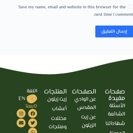
Save my name, email and website in this browser for the
next time I comment.
إرسال التعليق
صفحات
الصفحات
المنتجات
اللغة
مفيدة
EN
عن الوادي
زيت زيتون
AR
الأسئلة
تابعنا
المقدس
أعشاب
الشائعة
عن زيت
مخللات
شهاداتنا
الزيتون
ومنتجات